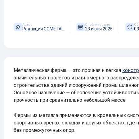
Аддитивное производство
Автор
Опубликовано
Об
Редакция COMETAL
23 июня 2025
03
Металлическая ферма — это прочная и легкая
констр
значительных пролётов и равномерного распределе
строительстве зданий и сооружений промышленного
Основное назначение — обеспечение устойчивости 
прочность при сравнительно небольшой массе.
Фермы из металла применяются в кровельных систем
спортивных аренах, складах и других объектах, гд
без промежуточных опор.