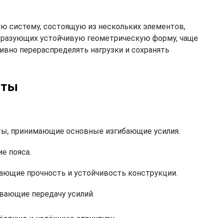
ю систему, состоящую из нескольких элементов,
бразующих устойчивую геометрическую форму, чаще
ивно перераспределять нагрузки и сохранять
нты
ты, принимающие основные изгибающие усилия.
е пояса.
ающие прочность и устойчивость конструкции.
вающие передачу усилий.