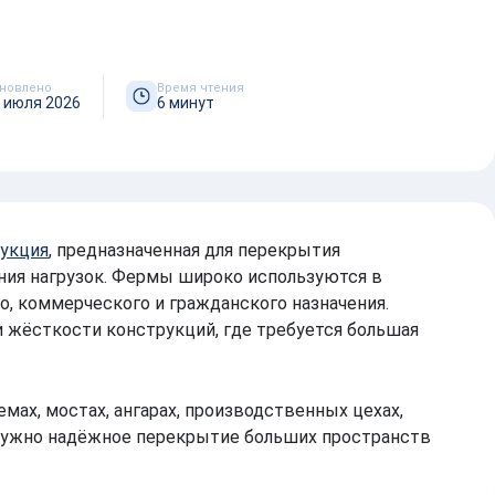
КАРТО
новлено
Время чтения
 июля 2026
6 минут
укция
, предназначенная для перекрытия
ния нагрузок. Фермы широко используются в
, коммерческого и гражданского назначения.
и жёсткости конструкций, где требуется большая
ах, мостах, ангарах, производственных цехах,
е нужно надёжное перекрытие больших пространств