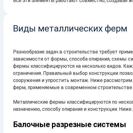
Все эти элементы работают совместно, создавая ж
Виды металлических ферм
Разнообразие задач в строительстве требует приме
зависимости от формы, способа опирания, схемы си
фермы классифицируются на несколько видов. Кажд
ограничения. Правильный выбор конструкции позвол
сооружения и упростить монтаж. Ниже рассмотрим
ферм, применяемые в современном строительстве.
Металлические фермы классифицируются по несколь
назначению, способу опирания и конструкции. Ниж
Балочные разрезные системы