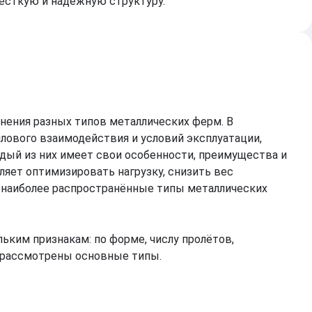
ёсткую и надёжную структуру.
нения разных типов металлических ферм. В
лового взаимодействия и условий эксплуатации,
ый из них имеет свои особенности, преимущества и
яет оптимизировать нагрузку, снизить вес
 наиболее распространённые типы металлических
ким признакам: по форме, числу пролётов,
е рассмотрены основные типы.