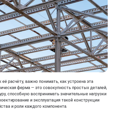
её расчёту, важно понимать, как устроена эта
лическая ферма — это совокупность простых деталей,
ру, способную воспринимать значительные нагрузки
роектирование и эксплуатация такой конструкции
ства и роли каждого компонента.