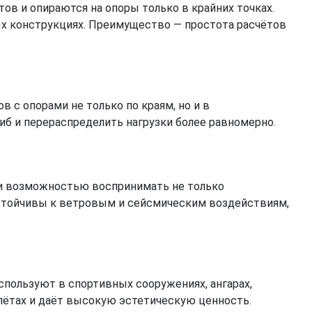
в и опираются на опоры только в крайних точках.
х конструкциях. Преимущество — простота расчётов
 с опорами не только по краям, но и в
иб и перераспределить нагрузки более равномерно.
и возможностью воспринимать не только
 устойчивы к ветровым и сейсмическим воздействиям,
пользуют в спортивных сооружениях, ангарах,
лётах и даёт высокую эстетическую ценность.