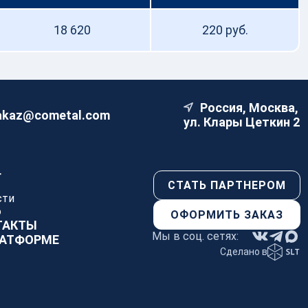
ЧКА ОРГАНИЗАЦИИ
18 620
220 руб.
Россия, Москва,
akaz@cometal.com
ул. Клары Цеткин 2
Г
СТАТЬ ПАРТНЕРОМ
сти
о
ОФОРМИТЬ ЗАКАЗ
ТАКТЫ
Мы в соц. сетях:
ЛАТФОРМЕ
Сделано в