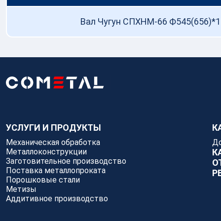
Аддитивное производство
Вал Чугун СПХНМ-66 Ф545(656)​*12
УСЛУГИ И ПРОДУКТЫ
К
Механическая обработка
Д
Металлоконструкции
К
Заготовительное производство
О
Поставка металлопроката
Р
Порошковые стали
Метизы
Аддитивное производство