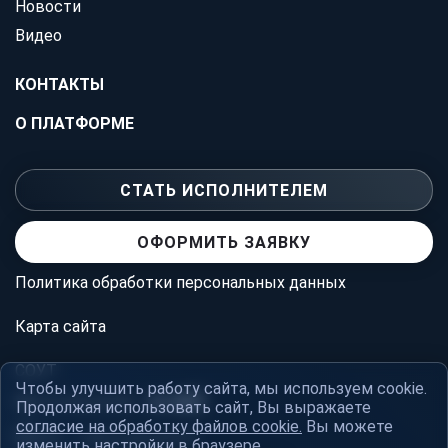
Новости
Видео
КОНТАКТЫ
О ПЛАТФОРМЕ
СТАТЬ ИСПОЛНИТЕЛЕМ
ОФОРМИТЬ ЗАЯВКУ
Политика обработки персональных данных
Карта сайта
СОУТ
Чтобы улучшить работу сайта, мы используем cookie.
Мы в соц.сетях:
Продолжая использовать сайт, Вы выражаете
согласие на обработку файлов cookie.
Вы можете
- сайты для людей
изменить настройки в браузере.