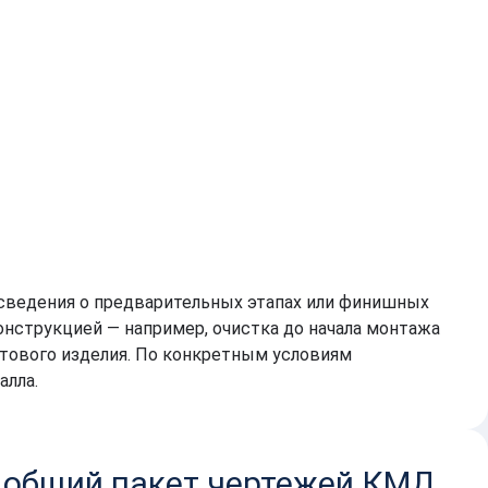
сведения о предварительных этапах или финишных
нструкцией — например, очистка до начала монтажа
тового изделия. По конкретным условиям
алла.
 общий пакет чертежей КМД