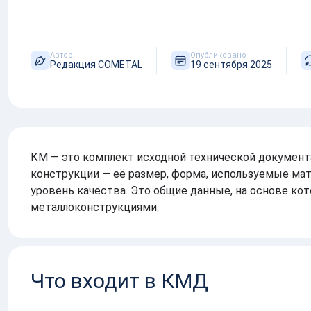
Аддитивное производство
Автор
Опубликовано
Редакция COMETAL
19 сентября 2025
КМ — это комплект исходной технической документ
конструкции — её размер, форма, используемые ма
уровень качества. Это общие данные, на основе ко
металлоконструкциями.
Что входит в КМД