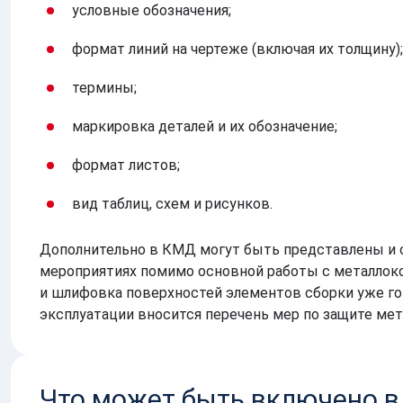
условные обозначения;
формат линий на чертеже (включая их толщину);
термины;
маркировка деталей и их обозначение;
формат листов;
вид таблиц, схем и рисунков.
Дополнительно в КМД могут быть представлены и 
мероприятиях помимо основной работы с металлоко
и шлифовка поверхностей элементов сборки уже го
эксплуатации вносится перечень мер по защите мет
Что может быть включено в