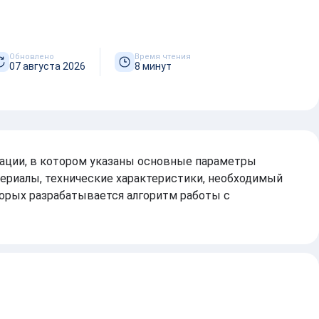
КАРТО
Обновлено
Время чтения
07 августа 2026
8 минут
ации, в котором указаны основные параметры
териалы, технические характеристики, необходимый
торых разрабатывается алгоритм работы с