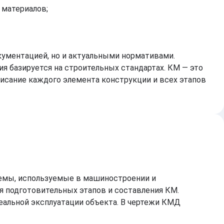
 материалов;
кументацией, но и актуальными нормативами.
я базируется на строительных стандартах. КМ — это
исание каждого элемента конструкции и всех этапов
емы, используемые в машиностроении и
я подготовительных этапов и составления КМ.
еальной эксплуатации объекта. В чертежи КМД