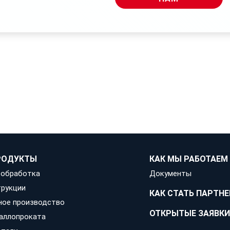
ткой
, фрезеровкой и цинкованием, чтобы избежать
ПРОДУКТЫ
КАК МЫ РАБОТАЕМ
 обработка
Документы
рукции
КАК СТАТЬ ПАРТН
ное производство
ОТКРЫТЫЕ ЗАЯВКИ
аллопроката