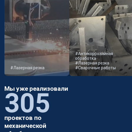
#Антикоррозийная
обработка
#Лазерная резка
#Лазерная резка
#Сварочные работы
Мы уже реализовали
305
проектов по
механической