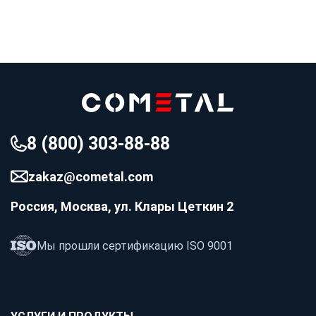
8 (800) 303-88-88
zakaz@cometal.com
Россия, Москва, ул. Клары Цеткин 2
Мы прошли сертификацию ISO 9001