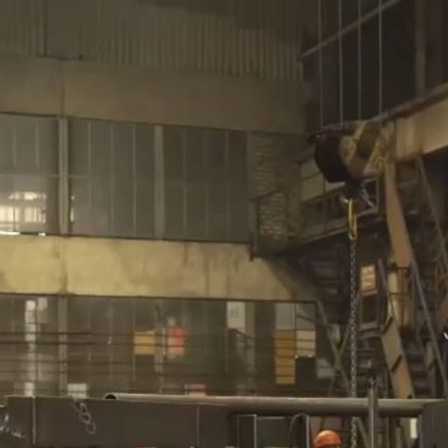
Порошковые стали
Аддитивное производство
О COMETAL
Реализованные проекты
Оборудование
Блог
Как мы работаем
Наша команда
Документы
Контакты