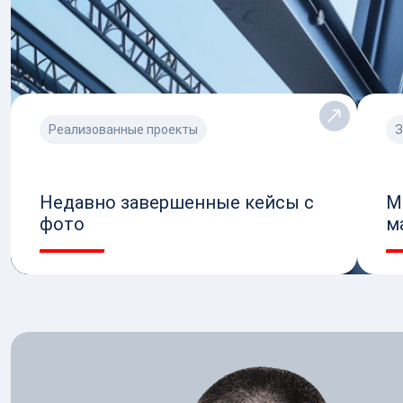
Аддитивное производство
Реализованные проекты
З
Недавно завершенные кейсы с
М
фото
м