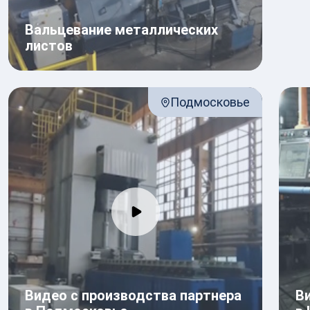
Вальцевание металлических
листов
Подмосковье
Видео с производства партнера
В