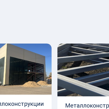
ллоконструкции
Металлоконстр