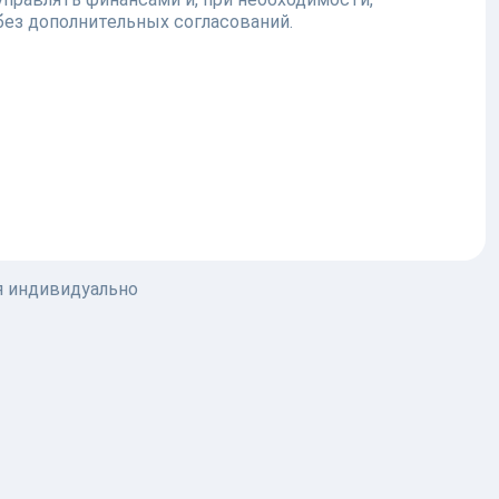
без дополнительных согласований.
я индивидуально