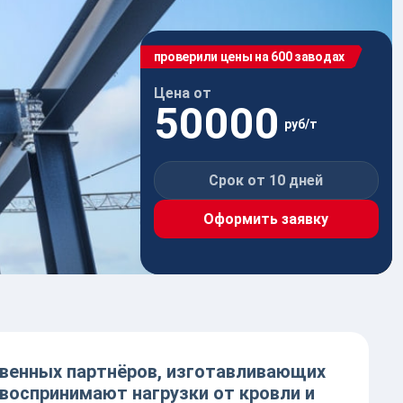
ЧКА ОРГАНИЗАЦИИ
проверили цены на 600 заводах
Цена от
50000
руб/т
Срок от 10 дней
Оформить заявку
венных партнёров, изготавливающих
воспринимают нагрузки от кровли и