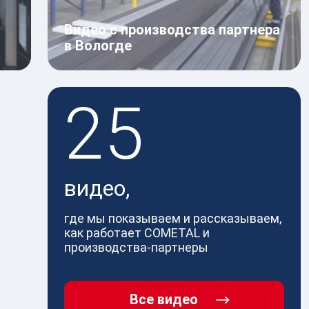
Видео с производства партнера
в Вологде
25
видео,
где мы показываем и рассказываем,
как работает COMETAL и
производства-партнеры
Все видео