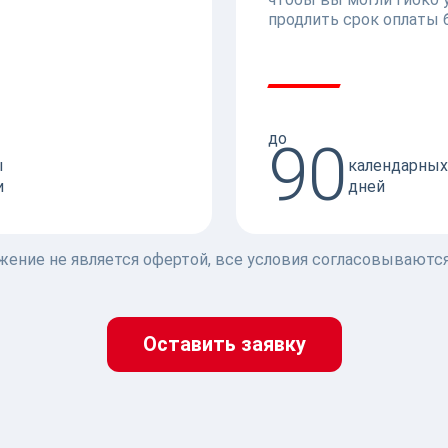
продлить срок оплаты 
до
90
ы
календарных
и
дней
жение не является офертой, все условия согласовываютс
Оставить заявку