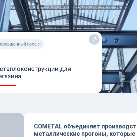
КАРТО
авершенный проект
еталлоконструкции для
агазина
COMETAL объединяет производст
металлические прогоны, которые 