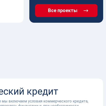
Все проекты
ский кредит
и мы включаем условия коммерческого кредита,
управлять финансами и, при необходимости,