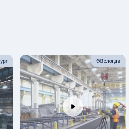
ург
Вологда