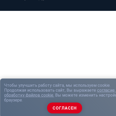
Чтобы улучшить работу сайта, мы используем cookie.
Продолжая использовать сайт, Вы выражаете
согласие 
обработку файлов cookie.
Вы можете изменить настрой
браузере.
СОГЛАСЕН