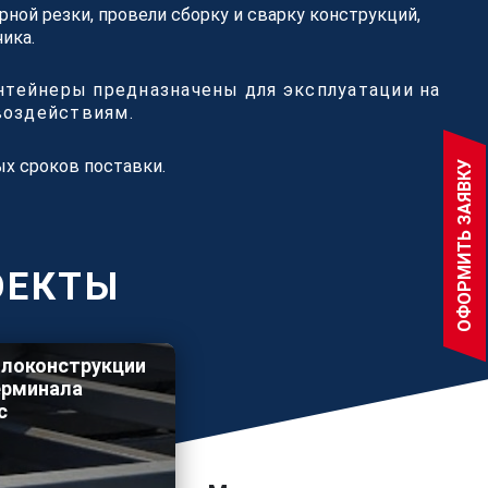
ной резки, провели сборку и сварку конструкций,
ика.
нтейнеры предназначены для эксплуатации на
воздействиям.
ых сроков поставки.
ОФОРМИТЬ ЗАЯВКУ
ОЕКТЫ
локонструкции
ерминала
с