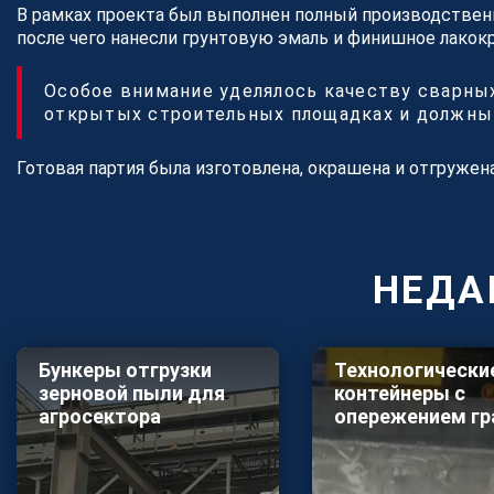
В рамках проекта был выполнен полный производственн
после чего нанесли грунтовую эмаль и финишное лакок
Особое внимание уделялось качеству сварных
открытых строительных площадках и должны 
Готовая партия была изготовлена, окрашена и отгруже
НЕДА
Бункеры отгрузки
Технологически
зерновой пыли для
контейнеры с
агросектора
опережением гр