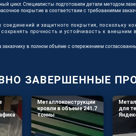
ый цикл. Специалисты подготовили детали методом лазер
расочное покрытие в соответствии с требованиями заказч
 соединений и защитного покрытия, поскольку ко
сохранять прочность и устойчивость к внешним 
на заказчику в полном объёме с опережением согласованн
ВНО ЗАВЕРШЕННЫЕ ПР
е
Металлоконструкции
Метал
кровли в объеме 241.7
для т
афика
тонны
Яндек