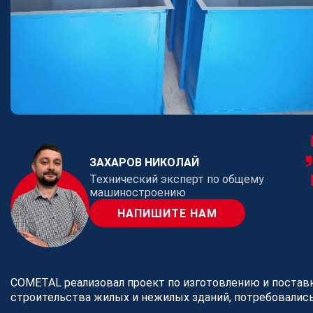
Производство и поставка
метизов
Поставка металлопроката
Порошковые стали
Аддитивное производство
ЗАХАРОВ НИКОЛАЙ
Технический эксперт по общему
машиностроению
НАПИШИТЕ НАМ
COMETAL реализовал проект по изготовлению и постав
строительства жилых и нежилых зданий, потребовалис