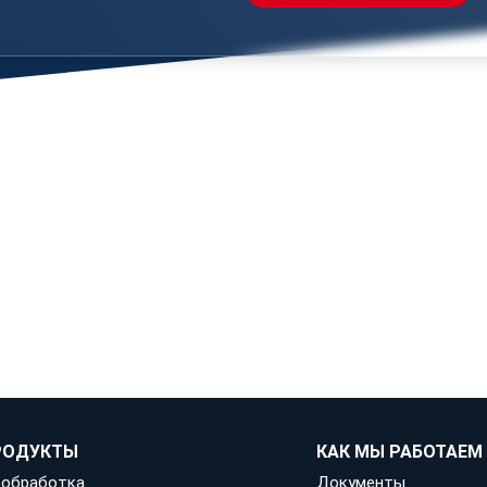
ОСТ Р52603-2006, в котором прописаны все
безопасность клиентов аквапарка.
ограждение высотой не менее 1 м
ение должно быть не менее 120 см
ПРОДУКТЫ
КАК МЫ РАБОТАЕМ
 обработка
Документы