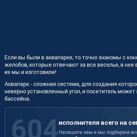
Производство и поставка
метизов
Поставка металлопроката
Порошковые стали
Аддитивное производство
Если вы были в аквапарке, то точно знакомы с ко
желобов, которые отвечают за все веселье, в не
их мы и изготовили!
Аквапарк - сложная система, для создания котор
неверно установленный угол, и посетитель может 
бассейна.
604
исполнителя всего на се
Напишите нам и мы подберем ис