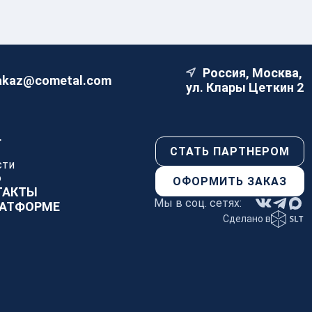
Россия, Москва,
akaz@cometal.com
ул. Клары Цеткин 2
Г
СТАТЬ ПАРТНЕРОМ
сти
о
ОФОРМИТЬ ЗАКАЗ
ТАКТЫ
Мы в соц. сетях:
ЛАТФОРМЕ
Сделано в