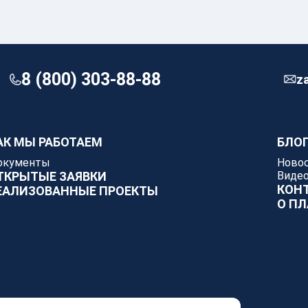
8 (800) 303-88-88
z
АК МЫ РАБОТАЕМ
БЛО
окументы
Ново
ТКРЫТЫЕ ЗАЯВКИ
Виде
КОН
ЕАЛИЗОВАННЫЕ ПРОЕКТЫ
О П