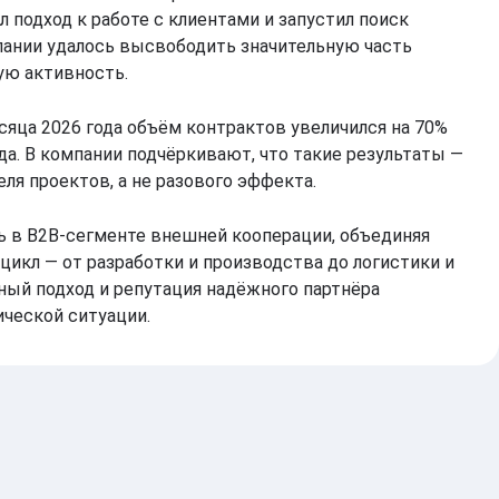
подход к работе с клиентами и запустил поиск
пании удалось высвободить значительную часть
ую активность.
сяца 2026 года объём контрактов увеличился на 70%
а. В компании подчёркивают, что такие результаты —
ля проектов, а не разового эффекта.
 в B2B-сегменте внешней кооперации, объединяя
 цикл — от разработки и производства до логистики и
ный подход и репутация надёжного партнёра
ческой ситуации.