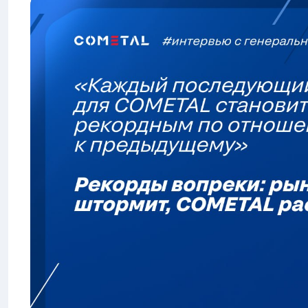
Аддитивное производство