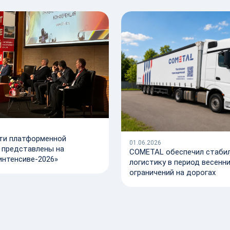
ти платформенной
01.06.2026
 представлены на
COMETAL обеспечил стаби
интенсиве-2026»
логистику в период весенн
ограничений на дорогах