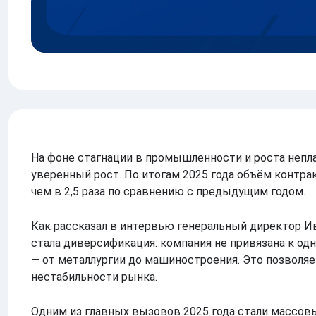
На фоне стагнации в промышленности и роста неп
уверенный рост. По итогам 2025 года объём контра
чем в 2,5 раза по сравнению с предыдущим годом.
Как рассказал в интервью генеральный директор 
стала диверсификация: компания не привязана к одн
— от металлургии до машиностроения. Это позволяе
нестабильности рынка.
Одним из главных вызовов 2025 года стали массовы