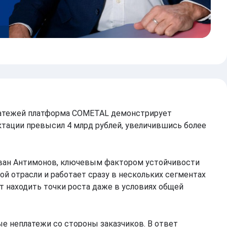
латежей платформа COMETAL демонстрирует
ктации превысил 4 млрд рублей, увеличившись более
Иван Антимонов, ключевым фактором устойчивости
ой отрасли и работает сразу в нескольких сегментах
т находить точки роста даже в условиях общей
е неплатежи со стороны заказчиков. В ответ